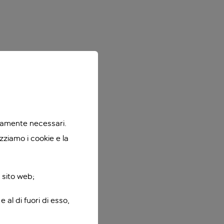
ttamente necessari.
zziamo i cookie e la
 sito web;
 al di fuori di esso,