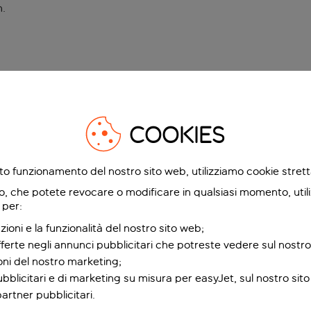
n
.
COOKIES
etto funzionamento del nostro sito web, utilizziamo cookie stre
o, che potete revocare o modificare in qualsiasi momento, utili
 per:
zioni e la funzionalità del nostro sito web;
fferte negli annunci pubblicitari che potreste vedere sul nostro
ioni del nostro marketing;
bblicitari e di marketing su misura per easyJet, sul nostro sito e
partner pubblicitari.