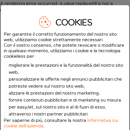
A rendering error occurred:
g.value.replaceAll is not a
function
.
COOKIES
Per garantire il corretto funzionamento del nostro sito
web, utilizziamo cookie strettamente necessari.
Con il vostro consenso, che potete revocare o modificare
in qualsiasi momento, utilizziamo i cookie e la tecnologia
cookieless per:
migliorare le prestazioni e la funzionalità del nostro sito
web;
personalizzare le offerte negli annunci pubblicitari che
potreste vedere sul nostro sito web;
alizzare le prestazioni del nostro marketing;
fornire contenuti pubblicitari e di marketing su misura
per easyJet, sul nostro sito e al di fuori di esso,
attraverso i nostri partner pubblicitari.
Per saperne di più, consultare la nostra
Informativa sui
cookie dell'azienda
.