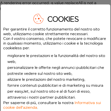
A rendering error occurred:
g.value.replaceAll is not a
function
.
COOKIES
Per garantire il corretto funzionamento del nostro sito
web, utilizziamo cookie strettamente necessari.
Con il vostro consenso, che potete revocare o modificare
in qualsiasi momento, utilizziamo i cookie e la tecnologia
cookieless per:
migliorare le prestazioni e la funzionalità del nostro sito
web;
personalizzare le offerte negli annunci pubblicitari che
potreste vedere sul nostro sito web;
alizzare le prestazioni del nostro marketing;
fornire contenuti pubblicitari e di marketing su misura
per easyJet, sul nostro sito e al di fuori di esso,
attraverso i nostri partner pubblicitari.
Per saperne di più, consultare la nostra
Informativa sui
cookie dell'azienda
.