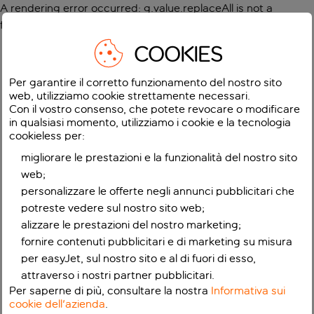
A rendering error occurred:
g.value.replaceAll is not a
function
.
COOKIES
Per garantire il corretto funzionamento del nostro sito
web, utilizziamo cookie strettamente necessari.
Con il vostro consenso, che potete revocare o modificare
in qualsiasi momento, utilizziamo i cookie e la tecnologia
cookieless per:
migliorare le prestazioni e la funzionalità del nostro sito
web;
personalizzare le offerte negli annunci pubblicitari che
potreste vedere sul nostro sito web;
alizzare le prestazioni del nostro marketing;
fornire contenuti pubblicitari e di marketing su misura
per easyJet, sul nostro sito e al di fuori di esso,
attraverso i nostri partner pubblicitari.
Per saperne di più, consultare la nostra
Informativa sui
cookie dell'azienda
.