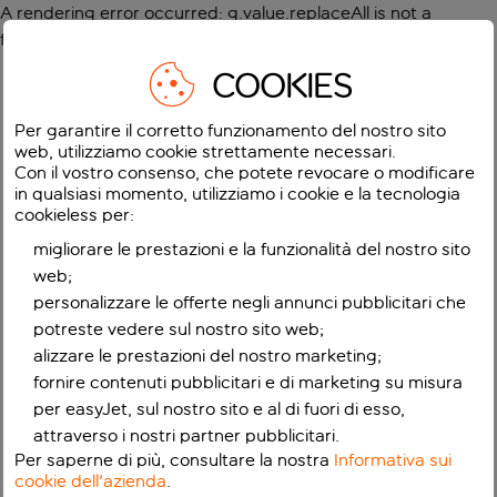
A rendering error occurred:
g.value.replaceAll is not a
function
.
COOKIES
Per garantire il corretto funzionamento del nostro sito
web, utilizziamo cookie strettamente necessari.
Con il vostro consenso, che potete revocare o modificare
in qualsiasi momento, utilizziamo i cookie e la tecnologia
cookieless per:
migliorare le prestazioni e la funzionalità del nostro sito
web;
personalizzare le offerte negli annunci pubblicitari che
potreste vedere sul nostro sito web;
alizzare le prestazioni del nostro marketing;
fornire contenuti pubblicitari e di marketing su misura
per easyJet, sul nostro sito e al di fuori di esso,
attraverso i nostri partner pubblicitari.
Per saperne di più, consultare la nostra
Informativa sui
cookie dell'azienda
.