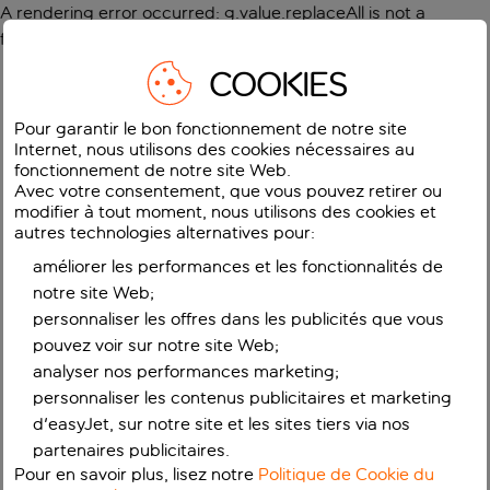
A rendering error occurred:
g.value.replaceAll is not a
function
.
COOKIES
Pour garantir le bon fonctionnement de notre site
Internet, nous utilisons des cookies nécessaires au
fonctionnement de notre site Web.
Avec votre consentement, que vous pouvez retirer ou
modifier à tout moment, nous utilisons des cookies et
autres technologies alternatives pour:
améliorer les performances et les fonctionnalités de
notre site Web;
personnaliser les offres dans les publicités que vous
pouvez voir sur notre site Web;
analyser nos performances marketing;
personnaliser les contenus publicitaires et marketing
d'easyJet, sur notre site et les sites tiers via nos
partenaires publicitaires.
Pour en savoir plus, lisez notre
Politique de Cookie du