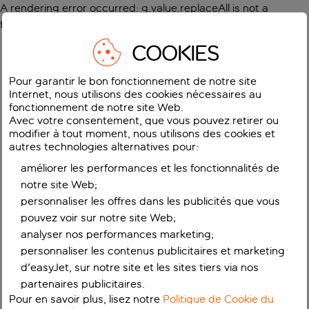
A rendering error occurred:
g.value.replaceAll is not a
function
.
COOKIES
Pour garantir le bon fonctionnement de notre site
Internet, nous utilisons des cookies nécessaires au
fonctionnement de notre site Web.
Avec votre consentement, que vous pouvez retirer ou
modifier à tout moment, nous utilisons des cookies et
autres technologies alternatives pour:
améliorer les performances et les fonctionnalités de
notre site Web;
personnaliser les offres dans les publicités que vous
pouvez voir sur notre site Web;
analyser nos performances marketing;
personnaliser les contenus publicitaires et marketing
d'easyJet, sur notre site et les sites tiers via nos
partenaires publicitaires.
Pour en savoir plus, lisez notre
Politique de Cookie du