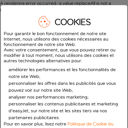
A rendering error occurred:
g.value.replaceAll is not a
function
.
COOKIES
Pour garantir le bon fonctionnement de notre site
Internet, nous utilisons des cookies nécessaires au
fonctionnement de notre site Web.
Avec votre consentement, que vous pouvez retirer ou
modifier à tout moment, nous utilisons des cookies et
autres technologies alternatives pour:
améliorer les performances et les fonctionnalités de
notre site Web;
personnaliser les offres dans les publicités que vous
pouvez voir sur notre site Web;
analyser nos performances marketing;
personnaliser les contenus publicitaires et marketing
d'easyJet, sur notre site et les sites tiers via nos
partenaires publicitaires.
Pour en savoir plus, lisez notre
Politique de Cookie du