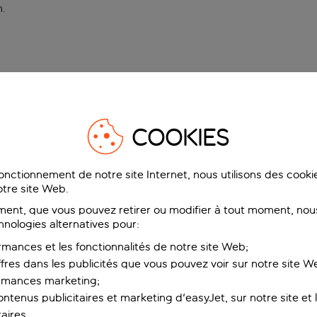
n
.
COOKIES
fonctionnement de notre site Internet, nous utilisons des cook
tre site Web.
ent, que vous pouvez retirer ou modifier à tout moment, nous
hnologies alternatives pour:
rmances et les fonctionnalités de notre site Web;
ffres dans les publicités que vous pouvez voir sur notre site W
ormances marketing;
ntenus publicitaires et marketing d'easyJet, sur notre site et le
aires.