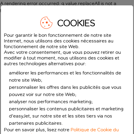
A rendering error occurred:
g.value.replaceAll is not a
function
.
COOKIES
Pour garantir le bon fonctionnement de notre site
Internet, nous utilisons des cookies nécessaires au
fonctionnement de notre site Web.
Avec votre consentement, que vous pouvez retirer ou
modifier à tout moment, nous utilisons des cookies et
autres technologies alternatives pour:
améliorer les performances et les fonctionnalités de
notre site Web;
personnaliser les offres dans les publicités que vous
pouvez voir sur notre site Web;
analyser nos performances marketing;
personnaliser les contenus publicitaires et marketing
d'easyJet, sur notre site et les sites tiers via nos
partenaires publicitaires.
Pour en savoir plus, lisez notre
Politique de Cookie du