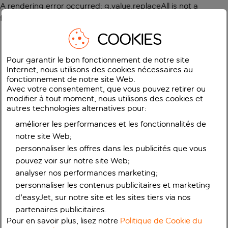
A rendering error occurred:
g.value.replaceAll is not a
function
.
COOKIES
Pour garantir le bon fonctionnement de notre site
Internet, nous utilisons des cookies nécessaires au
fonctionnement de notre site Web.
Avec votre consentement, que vous pouvez retirer ou
modifier à tout moment, nous utilisons des cookies et
autres technologies alternatives pour:
améliorer les performances et les fonctionnalités de
notre site Web;
personnaliser les offres dans les publicités que vous
pouvez voir sur notre site Web;
analyser nos performances marketing;
personnaliser les contenus publicitaires et marketing
d'easyJet, sur notre site et les sites tiers via nos
partenaires publicitaires.
Pour en savoir plus, lisez notre
Politique de Cookie du