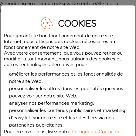
A rendering error occurred:
g.value.replaceAll is not a
function
.
COOKIES
Pour garantir le bon fonctionnement de notre site
Internet, nous utilisons des cookies nécessaires au
fonctionnement de notre site Web.
Avec votre consentement, que vous pouvez retirer ou
modifier à tout moment, nous utilisons des cookies et
autres technologies alternatives pour:
améliorer les performances et les fonctionnalités de
notre site Web;
personnaliser les offres dans les publicités que vous
pouvez voir sur notre site Web;
analyser nos performances marketing;
personnaliser les contenus publicitaires et marketing
d'easyJet, sur notre site et les sites tiers via nos
partenaires publicitaires.
Pour en savoir plus, lisez notre
Politique de Cookie du