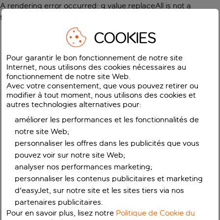
A rendering error occurred:
g.value.replaceAll is not a
function
.
COOKIES
Pour garantir le bon fonctionnement de notre site
Internet, nous utilisons des cookies nécessaires au
fonctionnement de notre site Web.
Avec votre consentement, que vous pouvez retirer ou
modifier à tout moment, nous utilisons des cookies et
autres technologies alternatives pour:
améliorer les performances et les fonctionnalités de
notre site Web;
personnaliser les offres dans les publicités que vous
pouvez voir sur notre site Web;
analyser nos performances marketing;
personnaliser les contenus publicitaires et marketing
d'easyJet, sur notre site et les sites tiers via nos
partenaires publicitaires.
Pour en savoir plus, lisez notre
Politique de Cookie du