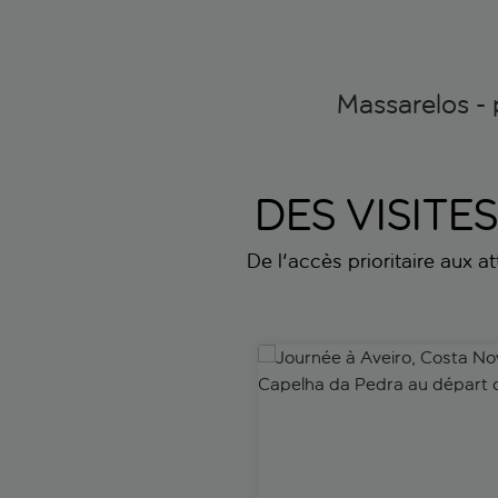
Massarelos - 
DES VISITE
De l'accès prioritaire aux a
Journée à Aveiro, Costa Nova