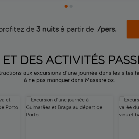
profitez de
3 nuits
à partir de
 /pers.
S ET DES ACTIVITÉS PA
ttractions aux excursions d'une journée dans les sites his
à ne pas manquer dans Massarelos.
 et Capelha da Pedra au départ de Porto
Excursion d'une journée à Guimarães et Braga au
Excursio