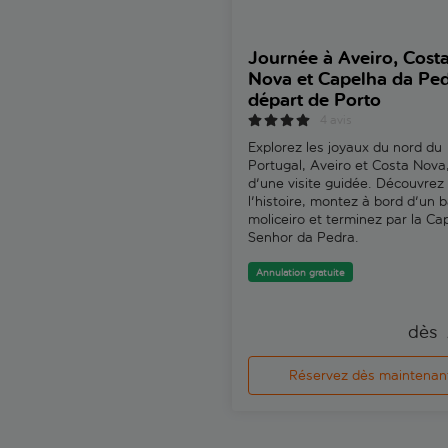
Journée à Aveiro, Cost
Nova et Capelha da Pe
départ de Porto
4 avis
Explorez les joyaux du nord du
Portugal, Aveiro et Costa Nova,
d'une visite guidée. Découvrez
l'histoire, montez à bord d'un 
moliceiro et terminez par la Ca
Senhor da Pedra.
Annulation gratuite
dès 
Réservez dès maintenan