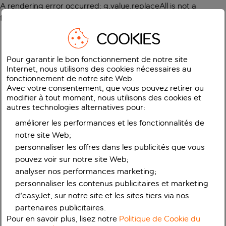
A rendering error occurred:
g.value.replaceAll is not a
function
.
COOKIES
Pour garantir le bon fonctionnement de notre site
Internet, nous utilisons des cookies nécessaires au
fonctionnement de notre site Web.
Avec votre consentement, que vous pouvez retirer ou
modifier à tout moment, nous utilisons des cookies et
autres technologies alternatives pour:
améliorer les performances et les fonctionnalités de
notre site Web;
personnaliser les offres dans les publicités que vous
pouvez voir sur notre site Web;
analyser nos performances marketing;
personnaliser les contenus publicitaires et marketing
d'easyJet, sur notre site et les sites tiers via nos
partenaires publicitaires.
Pour en savoir plus, lisez notre
Politique de Cookie du