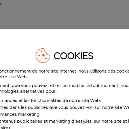
n
.
COOKIES
fonctionnement de notre site Internet, nous utilisons des cook
tre site Web.
ent, que vous pouvez retirer ou modifier à tout moment, nous
hnologies alternatives pour:
rmances et les fonctionnalités de notre site Web;
ffres dans les publicités que vous pouvez voir sur notre site W
ormances marketing;
ntenus publicitaires et marketing d'easyJet, sur notre site et le
aires.