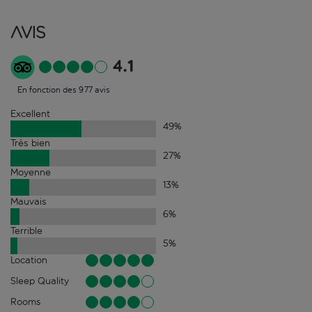
Avis
4.1
En fonction des 977 avis
Excellent
49
%
Très bien
27
%
Moyenne
13
%
Mauvais
6
%
Terrible
5
%
Location
Sleep Quality
Rooms