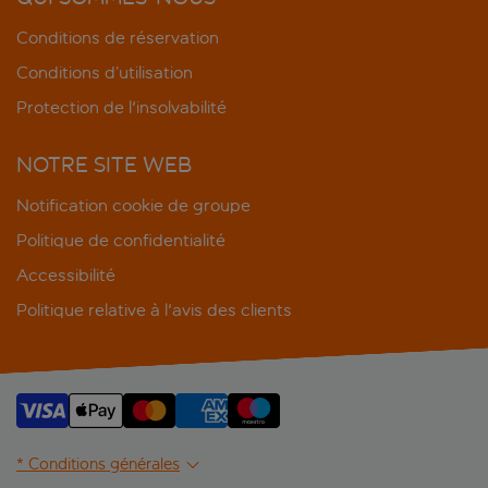
Conditions de réservation
Conditions d’utilisation
Protection de l'insolvabilité
NOTRE SITE WEB
Notification cookie de groupe
Politique de confidentialité
Accessibilité
Politique relative à l'avis des clients
* Conditions générales