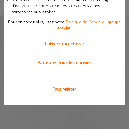
d'easyJet, sur notre site et les sites tiers via nos
partenaires publicitaires.
Pour en savoir plus, lisez notre
Politique de Cookie du groupe
easyjet
.
Laissez-moi choisir
Accepter tous les cookies
Tout rejeter