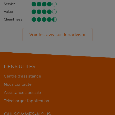
Service
Value
Cleanliness
Voir les avis sur Tripadvisor
LIENS UTILES
Centre d’assistance
Nous contacter
Assistance spéciale
Télécharger l’application
QUI SOMMES-NOUS