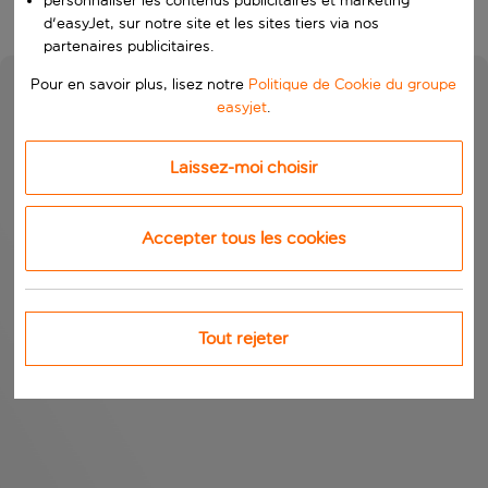
personnaliser les contenus publicitaires et marketing
d'easyJet, sur notre site et les sites tiers via nos
partenaires publicitaires.
Pour en savoir plus, lisez notre
Politique de Cookie du groupe
easyjet
.
Laissez-moi choisir
Accepter tous les cookies
Tout rejeter