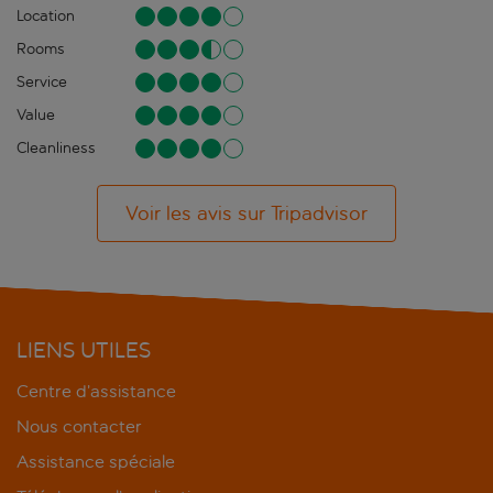
Location
Rooms
Service
Value
Cleanliness
Voir les avis sur Tripadvisor
LIENS UTILES
Centre d’assistance
Nous contacter
Assistance spéciale