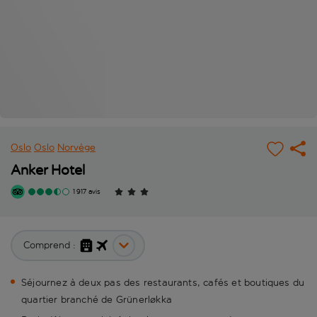
Oslo
Oslo
Norvège
Anker Hotel
1 917 avis
Comprend :
Séjournez à deux pas des restaurants, cafés et boutiques du
quartier branché de Grünerløkka