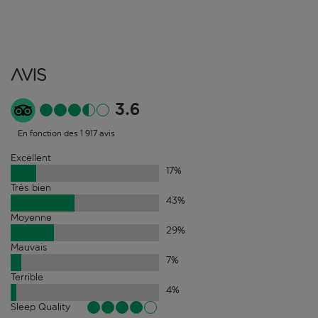
Avis
3.6
En fonction des 1 917 avis
Excellent
17
%
Très bien
43
%
Moyenne
29
%
Mauvais
7
%
Terrible
4
%
Sleep Quality