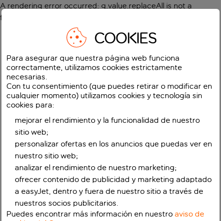
A rendering error occurred:
g.value.replaceAll is not a
function
.
COOKIES
Para asegurar que nuestra página web funciona
correctamente, utilizamos cookies estrictamente
necesarias.
Con tu consentimiento (que puedes retirar o modificar en
cualquier momento) utilizamos cookies y tecnología sin
cookies para:
mejorar el rendimiento y la funcionalidad de nuestro
sitio web;
personalizar ofertas en los anuncios que puedas ver en
nuestro sitio web;
analizar el rendimiento de nuestro marketing;
ofrecer contenido de publicidad y marketing adaptado
a easyJet, dentro y fuera de nuestro sitio a través de
nuestros socios publicitarios.
Puedes encontrar más información en nuestro
aviso de