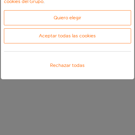
cookies del Grupo
.
Quiero elegir
Aceptar todas las cookies
Rechazar todas