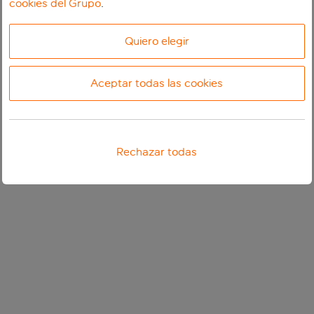
cookies del Grupo
.
Quiero elegir
Aceptar todas las cookies
Rechazar todas