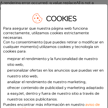
A rendering error occurred:
g.value.replaceAll is not a
function
.
COOKIES
Para asegurar que nuestra página web funciona
correctamente, utilizamos cookies estrictamente
necesarias.
Con tu consentimiento (que puedes retirar o modificar en
cualquier momento) utilizamos cookies y tecnología sin
cookies para:
mejorar el rendimiento y la funcionalidad de nuestro
sitio web;
personalizar ofertas en los anuncios que puedas ver en
nuestro sitio web;
analizar el rendimiento de nuestro marketing;
ofrecer contenido de publicidad y marketing adaptado
a easyJet, dentro y fuera de nuestro sitio a través de
nuestros socios publicitarios.
Puedes encontrar más información en nuestro
aviso de