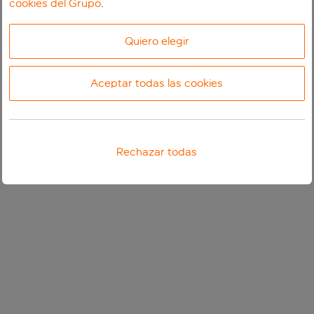
cookies del Grupo
.
Quiero elegir
Aceptar todas las cookies
Rechazar todas