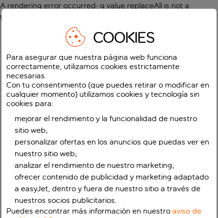
A rendering error occurred:
g.value.replaceAll is not a
function
.
COOKIES
Para asegurar que nuestra página web funciona
correctamente, utilizamos cookies estrictamente
necesarias.
Con tu consentimiento (que puedes retirar o modificar en
cualquier momento) utilizamos cookies y tecnología sin
cookies para:
mejorar el rendimiento y la funcionalidad de nuestro
sitio web;
personalizar ofertas en los anuncios que puedas ver en
nuestro sitio web;
analizar el rendimiento de nuestro marketing;
ofrecer contenido de publicidad y marketing adaptado
a easyJet, dentro y fuera de nuestro sitio a través de
nuestros socios publicitarios.
Puedes encontrar más información en nuestro
aviso de