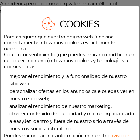
A rendering error occurred:
g.value.replaceAll is not a
function
.
COOKIES
Para asegurar que nuestra página web funciona
correctamente, utilizamos cookies estrictamente
necesarias.
Con tu consentimiento (que puedes retirar o modificar en
cualquier momento) utilizamos cookies y tecnología sin
cookies para:
mejorar el rendimiento y la funcionalidad de nuestro
sitio web;
personalizar ofertas en los anuncios que puedas ver en
nuestro sitio web;
analizar el rendimiento de nuestro marketing;
ofrecer contenido de publicidad y marketing adaptado
a easyJet, dentro y fuera de nuestro sitio a través de
nuestros socios publicitarios.
Puedes encontrar más información en nuestro
aviso de