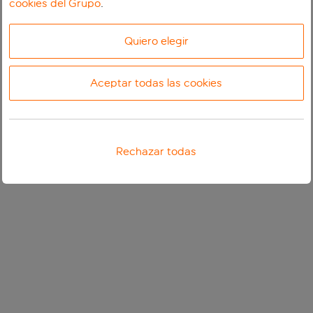
cookies del Grupo
.
Quiero elegir
Aceptar todas las cookies
Rechazar todas