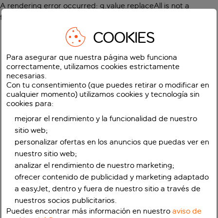
A rendering error occurred:
g.value.replaceAll is not a
function
.
COOKIES
Para asegurar que nuestra página web funciona
correctamente, utilizamos cookies estrictamente
necesarias.
Con tu consentimiento (que puedes retirar o modificar en
cualquier momento) utilizamos cookies y tecnología sin
cookies para:
mejorar el rendimiento y la funcionalidad de nuestro
sitio web;
personalizar ofertas en los anuncios que puedas ver en
nuestro sitio web;
analizar el rendimiento de nuestro marketing;
ofrecer contenido de publicidad y marketing adaptado
a easyJet, dentro y fuera de nuestro sitio a través de
nuestros socios publicitarios.
Puedes encontrar más información en nuestro
aviso de