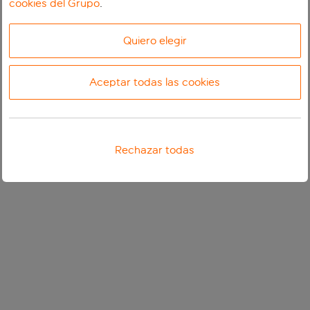
cookies del Grupo
.
Quiero elegir
Aceptar todas las cookies
Rechazar todas