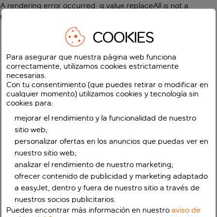
A rendering error occurred:
g.value.replaceAll is not a
function
.
COOKIES
Para asegurar que nuestra página web funciona
correctamente, utilizamos cookies estrictamente
necesarias.
Con tu consentimiento (que puedes retirar o modificar en
cualquier momento) utilizamos cookies y tecnología sin
cookies para:
mejorar el rendimiento y la funcionalidad de nuestro
sitio web;
personalizar ofertas en los anuncios que puedas ver en
nuestro sitio web;
analizar el rendimiento de nuestro marketing;
ofrecer contenido de publicidad y marketing adaptado
a easyJet, dentro y fuera de nuestro sitio a través de
nuestros socios publicitarios.
Puedes encontrar más información en nuestro
aviso de