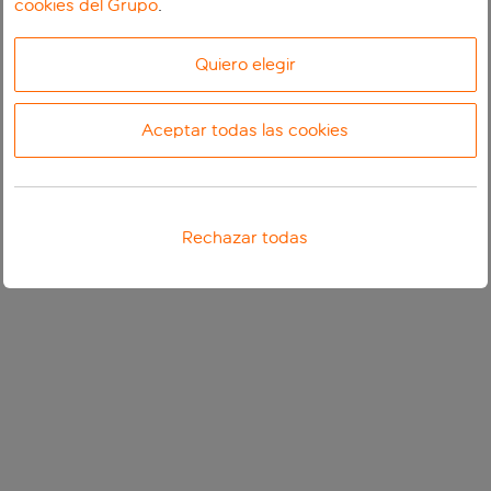
cookies del Grupo
.
Quiero elegir
Aceptar todas las cookies
Rechazar todas