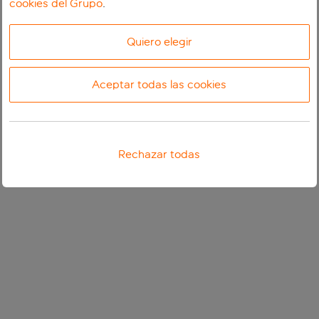
cookies del Grupo
.
Quiero elegir
Aceptar todas las cookies
Rechazar todas