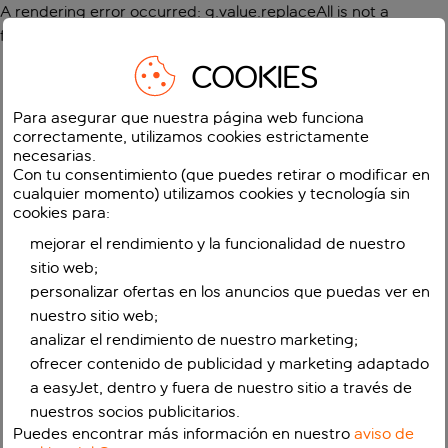
A rendering error occurred:
g.value.replaceAll is not a
function
.
COOKIES
Para asegurar que nuestra página web funciona
correctamente, utilizamos cookies estrictamente
necesarias.
Con tu consentimiento (que puedes retirar o modificar en
cualquier momento) utilizamos cookies y tecnología sin
cookies para:
mejorar el rendimiento y la funcionalidad de nuestro
sitio web;
personalizar ofertas en los anuncios que puedas ver en
nuestro sitio web;
analizar el rendimiento de nuestro marketing;
ofrecer contenido de publicidad y marketing adaptado
a easyJet, dentro y fuera de nuestro sitio a través de
nuestros socios publicitarios.
Puedes encontrar más información en nuestro
aviso de