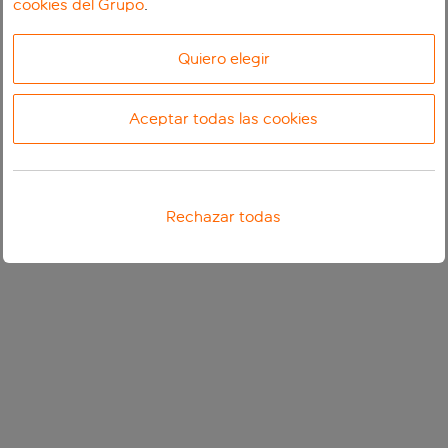
cookies del Grupo
.
Quiero elegir
Aceptar todas las cookies
Rechazar todas