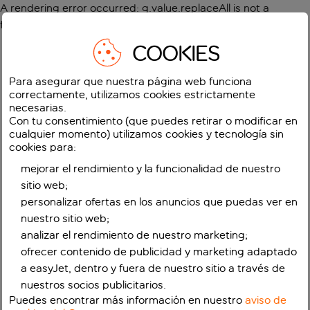
A rendering error occurred:
g.value.replaceAll is not a
function
.
COOKIES
Para asegurar que nuestra página web funciona
correctamente, utilizamos cookies estrictamente
necesarias.
Con tu consentimiento (que puedes retirar o modificar en
cualquier momento) utilizamos cookies y tecnología sin
cookies para:
mejorar el rendimiento y la funcionalidad de nuestro
sitio web;
personalizar ofertas en los anuncios que puedas ver en
nuestro sitio web;
analizar el rendimiento de nuestro marketing;
ofrecer contenido de publicidad y marketing adaptado
a easyJet, dentro y fuera de nuestro sitio a través de
nuestros socios publicitarios.
Puedes encontrar más información en nuestro
aviso de