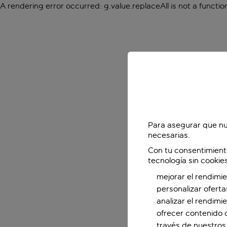
A rendering error occurred:
g.value.replaceAll is not a functio
Para asegurar que nu
necesarias.
Con tu consentimient
tecnología sin cookie
mejorar el rendimie
personalizar oferta
analizar el rendimi
ofrecer contenido 
través de nuestros 