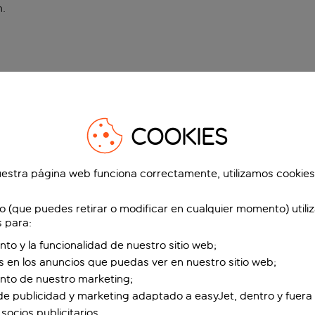
n
.
COOKIES
estra página web funciona correctamente, utilizamos cookies
o (que puedes retirar o modificar en cualquier momento) utili
s para:
nto y la funcionalidad de nuestro sitio web;
s en los anuncios que puedas ver en nuestro sitio web;
ento de nuestro marketing;
de publicidad y marketing adaptado a easyJet, dentro y fuera 
socios publicitarios.