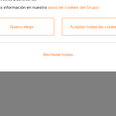
s información en nuestro
aviso de cookies del Grupo
.
Quiero elegir
Aceptar todas las cooki
Rechazar todas