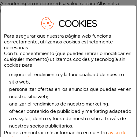
A rendering error occurred:
g.value.replaceAll is not a
function
.
COOKIES
Para asegurar que nuestra página web funciona
correctamente, utilizamos cookies estrictamente
necesarias.
Con tu consentimiento (que puedes retirar o modificar en
cualquier momento) utilizamos cookies y tecnología sin
cookies para:
mejorar el rendimiento y la funcionalidad de nuestro
sitio web;
personalizar ofertas en los anuncios que puedas ver en
nuestro sitio web;
analizar el rendimiento de nuestro marketing;
ofrecer contenido de publicidad y marketing adaptado
a easyJet, dentro y fuera de nuestro sitio a través de
nuestros socios publicitarios.
Puedes encontrar más información en nuestro
aviso de