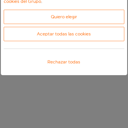
cookies del Grupo
.
Quiero elegir
Aceptar todas las cookies
Rechazar todas