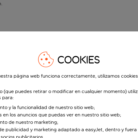
n
.
COOKIES
estra página web funciona correctamente, utilizamos cookies
o (que puedes retirar o modificar en cualquier momento) utili
s para:
nto y la funcionalidad de nuestro sitio web;
s en los anuncios que puedas ver en nuestro sitio web;
ento de nuestro marketing;
de publicidad y marketing adaptado a easyJet, dentro y fuera 
socios publicitarios.