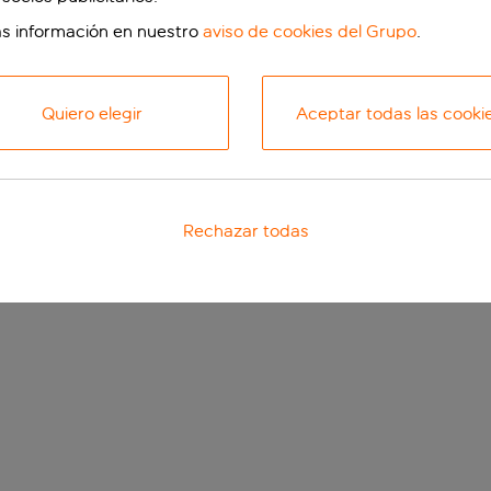
s información en nuestro
aviso de cookies del Grupo
.
Quiero elegir
Aceptar todas las cooki
Rechazar todas