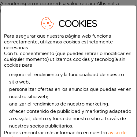
A rendering error occurred:
g.value.replaceAll is not a
function
.
COOKIES
Para asegurar que nuestra página web funciona
correctamente, utilizamos cookies estrictamente
necesarias.
Con tu consentimiento (que puedes retirar o modificar en
cualquier momento) utilizamos cookies y tecnología sin
cookies para:
mejorar el rendimiento y la funcionalidad de nuestro
sitio web;
personalizar ofertas en los anuncios que puedas ver en
nuestro sitio web;
analizar el rendimiento de nuestro marketing;
ofrecer contenido de publicidad y marketing adaptado
a easyJet, dentro y fuera de nuestro sitio a través de
nuestros socios publicitarios.
Puedes encontrar más información en nuestro
aviso de