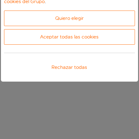
cookies del Grupo
.
Quiero elegir
Aceptar todas las cookies
Rechazar todas