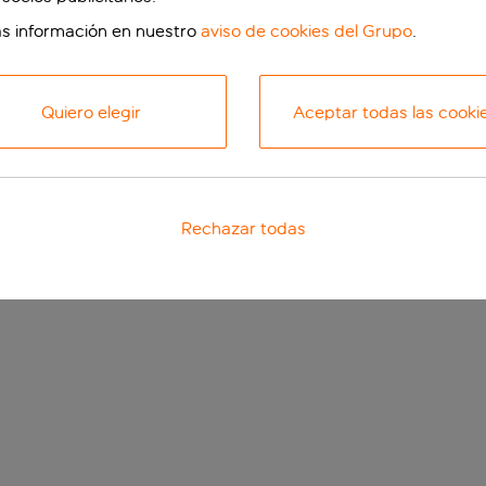
s información en nuestro
aviso de cookies del Grupo
.
Quiero elegir
Aceptar todas las cooki
Rechazar todas