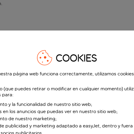
n
.
COOKIES
estra página web funciona correctamente, utilizamos cookies
o (que puedes retirar o modificar en cualquier momento) utili
s para:
nto y la funcionalidad de nuestro sitio web;
s en los anuncios que puedas ver en nuestro sitio web;
ento de nuestro marketing;
de publicidad y marketing adaptado a easyJet, dentro y fuera 
socios publicitarios.