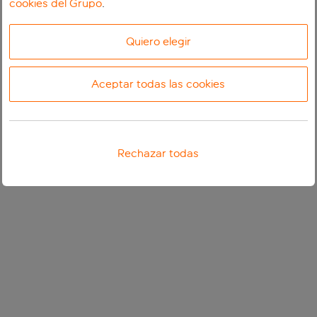
cookies del Grupo
.
Quiero elegir
Aceptar todas las cookies
Rechazar todas