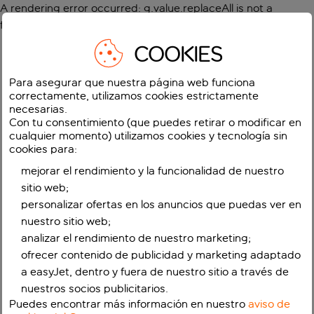
A rendering error occurred:
g.value.replaceAll is not a
function
.
COOKIES
Para asegurar que nuestra página web funciona
correctamente, utilizamos cookies estrictamente
necesarias.
Con tu consentimiento (que puedes retirar o modificar en
cualquier momento) utilizamos cookies y tecnología sin
cookies para:
mejorar el rendimiento y la funcionalidad de nuestro
sitio web;
personalizar ofertas en los anuncios que puedas ver en
nuestro sitio web;
analizar el rendimiento de nuestro marketing;
ofrecer contenido de publicidad y marketing adaptado
a easyJet, dentro y fuera de nuestro sitio a través de
nuestros socios publicitarios.
Puedes encontrar más información en nuestro
aviso de