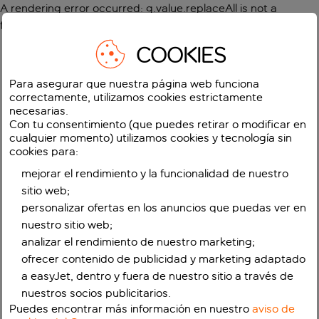
A rendering error occurred:
g.value.replaceAll is not a
function
.
COOKIES
Para asegurar que nuestra página web funciona
correctamente, utilizamos cookies estrictamente
necesarias.
Con tu consentimiento (que puedes retirar o modificar en
cualquier momento) utilizamos cookies y tecnología sin
cookies para:
mejorar el rendimiento y la funcionalidad de nuestro
sitio web;
personalizar ofertas en los anuncios que puedas ver en
nuestro sitio web;
analizar el rendimiento de nuestro marketing;
ofrecer contenido de publicidad y marketing adaptado
a easyJet, dentro y fuera de nuestro sitio a través de
nuestros socios publicitarios.
Puedes encontrar más información en nuestro
aviso de