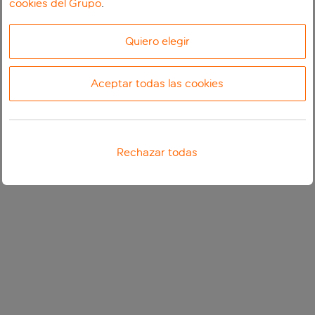
cookies del Grupo
.
Quiero elegir
Aceptar todas las cookies
Rechazar todas