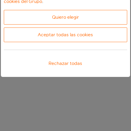
cookies del Grupo
.
Quiero elegir
Aceptar todas las cookies
Rechazar todas