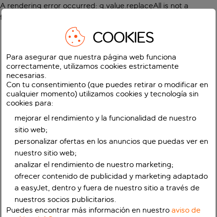
A rendering error occurred:
g.value.replaceAll is not a
function
.
COOKIES
Para asegurar que nuestra página web funciona
correctamente, utilizamos cookies estrictamente
necesarias.
Con tu consentimiento (que puedes retirar o modificar en
cualquier momento) utilizamos cookies y tecnología sin
cookies para:
mejorar el rendimiento y la funcionalidad de nuestro
sitio web;
personalizar ofertas en los anuncios que puedas ver en
nuestro sitio web;
analizar el rendimiento de nuestro marketing;
ofrecer contenido de publicidad y marketing adaptado
a easyJet, dentro y fuera de nuestro sitio a través de
nuestros socios publicitarios.
Puedes encontrar más información en nuestro
aviso de