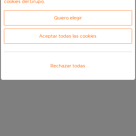
cookies del Grupo
.
Quiero elegir
Aceptar todas las cookies
Rechazar todas