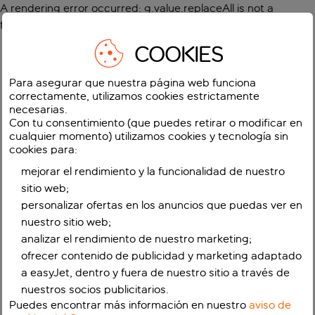
A rendering error occurred:
g.value.replaceAll is not a
function
.
COOKIES
Para asegurar que nuestra página web funciona
correctamente, utilizamos cookies estrictamente
necesarias.
Con tu consentimiento (que puedes retirar o modificar en
cualquier momento) utilizamos cookies y tecnología sin
cookies para:
mejorar el rendimiento y la funcionalidad de nuestro
sitio web;
personalizar ofertas en los anuncios que puedas ver en
nuestro sitio web;
analizar el rendimiento de nuestro marketing;
ofrecer contenido de publicidad y marketing adaptado
a easyJet, dentro y fuera de nuestro sitio a través de
nuestros socios publicitarios.
Puedes encontrar más información en nuestro
aviso de