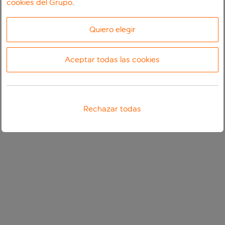
cookies del Grupo
.
Quiero elegir
Aceptar todas las cookies
Rechazar todas