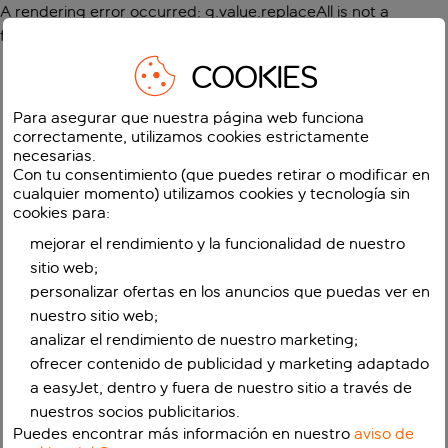
A rendering error occurred:
g.value.replaceAll is not a
function
.
COOKIES
Para asegurar que nuestra página web funciona
correctamente, utilizamos cookies estrictamente
necesarias.
Con tu consentimiento (que puedes retirar o modificar en
cualquier momento) utilizamos cookies y tecnología sin
cookies para:
mejorar el rendimiento y la funcionalidad de nuestro
sitio web;
personalizar ofertas en los anuncios que puedas ver en
nuestro sitio web;
analizar el rendimiento de nuestro marketing;
ofrecer contenido de publicidad y marketing adaptado
a easyJet, dentro y fuera de nuestro sitio a través de
nuestros socios publicitarios.
Puedes encontrar más información en nuestro
aviso de