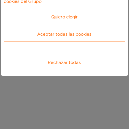
cookies del Grupo
.
Quiero elegir
Aceptar todas las cookies
Rechazar todas