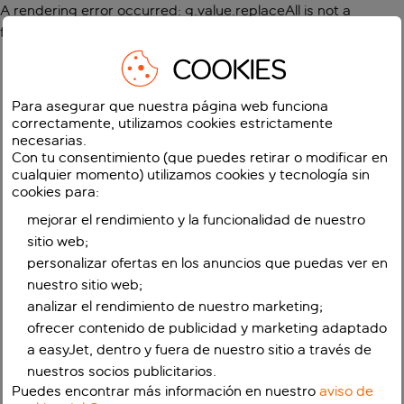
A rendering error occurred:
g.value.replaceAll is not a
function
.
COOKIES
Para asegurar que nuestra página web funciona
correctamente, utilizamos cookies estrictamente
necesarias.
Con tu consentimiento (que puedes retirar o modificar en
cualquier momento) utilizamos cookies y tecnología sin
cookies para:
mejorar el rendimiento y la funcionalidad de nuestro
sitio web;
personalizar ofertas en los anuncios que puedas ver en
nuestro sitio web;
analizar el rendimiento de nuestro marketing;
ofrecer contenido de publicidad y marketing adaptado
a easyJet, dentro y fuera de nuestro sitio a través de
nuestros socios publicitarios.
Puedes encontrar más información en nuestro
aviso de