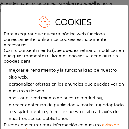
A rendering error occurred:
g.value.replaceAll is not a
function
.
COOKIES
Para asegurar que nuestra página web funciona
correctamente, utilizamos cookies estrictamente
necesarias.
Con tu consentimiento (que puedes retirar o modificar en
cualquier momento) utilizamos cookies y tecnología sin
cookies para:
mejorar el rendimiento y la funcionalidad de nuestro
sitio web;
personalizar ofertas en los anuncios que puedas ver en
nuestro sitio web;
analizar el rendimiento de nuestro marketing;
ofrecer contenido de publicidad y marketing adaptado
a easyJet, dentro y fuera de nuestro sitio a través de
nuestros socios publicitarios.
Puedes encontrar más información en nuestro
aviso de