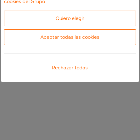
cookies del Grupo
.
Quiero elegir
Aceptar todas las cookies
Rechazar todas