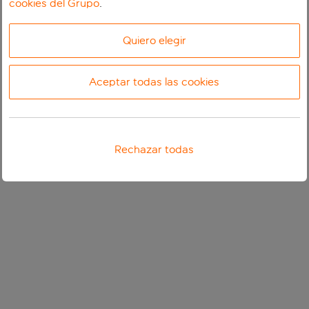
cookies del Grupo
.
Quiero elegir
Aceptar todas las cookies
Rechazar todas