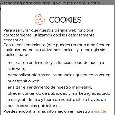
A rendering error occurred:
g.value.replaceAll is not a
function
.
COOKIES
Para asegurar que nuestra página web funciona
correctamente, utilizamos cookies estrictamente
necesarias.
Con tu consentimiento (que puedes retirar o modificar en
cualquier momento) utilizamos cookies y tecnología sin
cookies para:
mejorar el rendimiento y la funcionalidad de nuestro
sitio web;
personalizar ofertas en los anuncios que puedas ver en
nuestro sitio web;
analizar el rendimiento de nuestro marketing;
ofrecer contenido de publicidad y marketing adaptado
a easyJet, dentro y fuera de nuestro sitio a través de
nuestros socios publicitarios.
Puedes encontrar más información en nuestro
aviso de