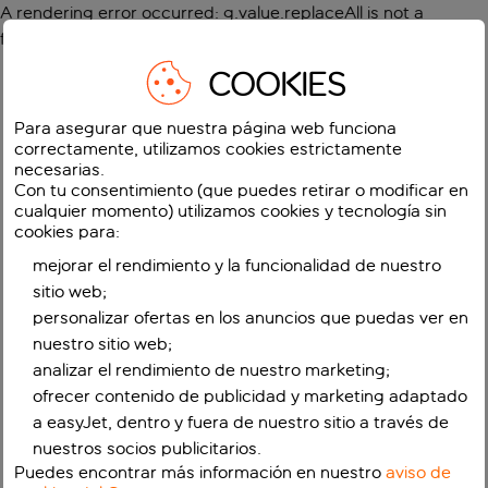
A rendering error occurred:
g.value.replaceAll is not a
function
.
COOKIES
Para asegurar que nuestra página web funciona
correctamente, utilizamos cookies estrictamente
necesarias.
Con tu consentimiento (que puedes retirar o modificar en
cualquier momento) utilizamos cookies y tecnología sin
cookies para:
mejorar el rendimiento y la funcionalidad de nuestro
sitio web;
personalizar ofertas en los anuncios que puedas ver en
nuestro sitio web;
analizar el rendimiento de nuestro marketing;
ofrecer contenido de publicidad y marketing adaptado
a easyJet, dentro y fuera de nuestro sitio a través de
nuestros socios publicitarios.
Puedes encontrar más información en nuestro
aviso de