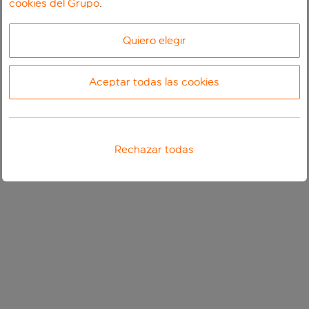
cookies del Grupo
.
Quiero elegir
Aceptar todas las cookies
Rechazar todas