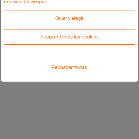
cookies del Grupo
.
Quiero elegir
Aceptar todas las cookies
Rechazar todas