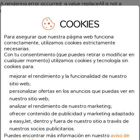
A rendering error occurred:
g.value.replaceAll is not a
function
.
COOKIES
Para asegurar que nuestra página web funciona
correctamente, utilizamos cookies estrictamente
necesarias.
Con tu consentimiento (que puedes retirar o modificar en
cualquier momento) utilizamos cookies y tecnología sin
cookies para:
mejorar el rendimiento y la funcionalidad de nuestro
sitio web;
personalizar ofertas en los anuncios que puedas ver en
nuestro sitio web;
analizar el rendimiento de nuestro marketing;
ofrecer contenido de publicidad y marketing adaptado
a easyJet, dentro y fuera de nuestro sitio a través de
nuestros socios publicitarios.
Puedes encontrar más información en nuestro
aviso de