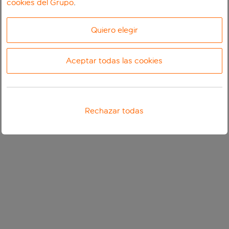
cookies del Grupo
.
Quiero elegir
Aceptar todas las cookies
Rechazar todas