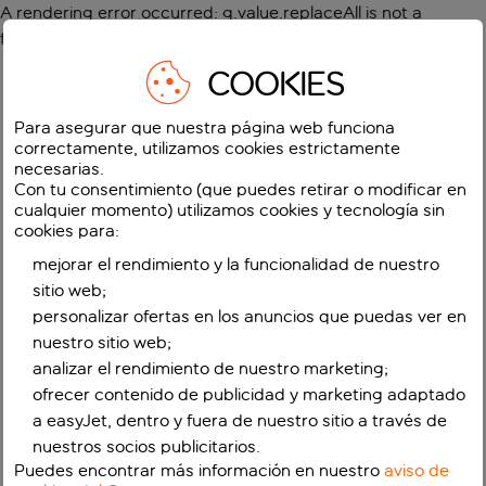
A rendering error occurred:
g.value.replaceAll is not a
function
.
COOKIES
Para asegurar que nuestra página web funciona
correctamente, utilizamos cookies estrictamente
necesarias.
Con tu consentimiento (que puedes retirar o modificar en
cualquier momento) utilizamos cookies y tecnología sin
cookies para:
mejorar el rendimiento y la funcionalidad de nuestro
sitio web;
personalizar ofertas en los anuncios que puedas ver en
nuestro sitio web;
analizar el rendimiento de nuestro marketing;
ofrecer contenido de publicidad y marketing adaptado
a easyJet, dentro y fuera de nuestro sitio a través de
nuestros socios publicitarios.
Puedes encontrar más información en nuestro
aviso de