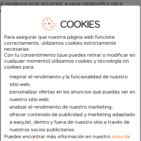
A rendering error occurred:
g.value.replaceAll is not a
function
.
COOKIES
Para asegurar que nuestra página web funciona
correctamente, utilizamos cookies estrictamente
necesarias.
Con tu consentimiento (que puedes retirar o modificar en
cualquier momento) utilizamos cookies y tecnología sin
cookies para:
mejorar el rendimiento y la funcionalidad de nuestro
sitio web;
personalizar ofertas en los anuncios que puedas ver en
nuestro sitio web;
analizar el rendimiento de nuestro marketing;
ofrecer contenido de publicidad y marketing adaptado
a easyJet, dentro y fuera de nuestro sitio a través de
nuestros socios publicitarios.
Puedes encontrar más información en nuestro
aviso de