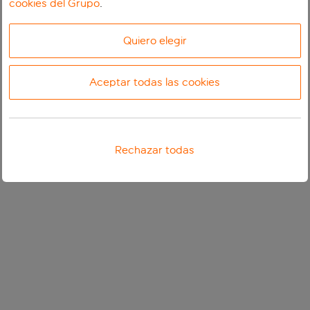
cookies del Grupo
.
Quiero elegir
Aceptar todas las cookies
Rechazar todas