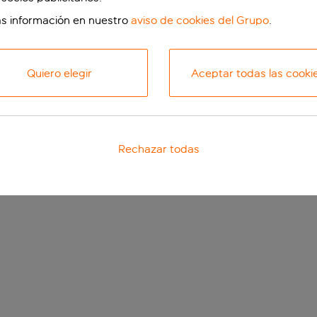
s información en nuestro
aviso de cookies del Grupo
.
Quiero elegir
Aceptar todas las cooki
Rechazar todas