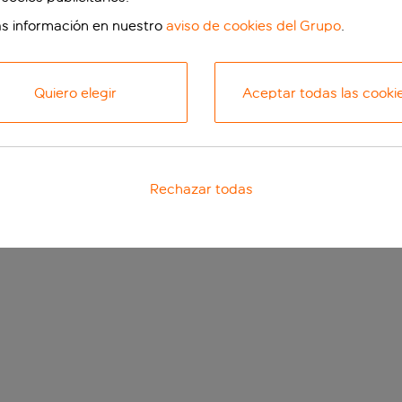
s información en nuestro
aviso de cookies del Grupo
.
Quiero elegir
Aceptar todas las cooki
Rechazar todas