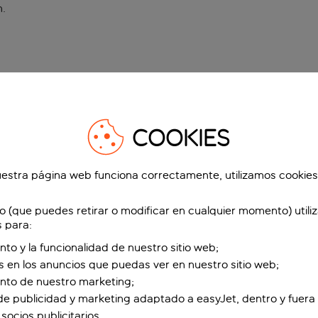
n
.
COOKIES
estra página web funciona correctamente, utilizamos cookies
o (que puedes retirar o modificar en cualquier momento) utili
s para:
nto y la funcionalidad de nuestro sitio web;
s en los anuncios que puedas ver en nuestro sitio web;
ento de nuestro marketing;
de publicidad y marketing adaptado a easyJet, dentro y fuera 
socios publicitarios.