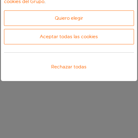
cookies del Grupo
.
Quiero elegir
Aceptar todas las cookies
Rechazar todas