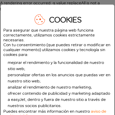
A rendering error occurred:
g.value.replaceAll is not a
function
.
COOKIES
Para asegurar que nuestra página web funciona
correctamente, utilizamos cookies estrictamente
necesarias.
Con tu consentimiento (que puedes retirar o modificar en
cualquier momento) utilizamos cookies y tecnología sin
cookies para:
mejorar el rendimiento y la funcionalidad de nuestro
sitio web;
personalizar ofertas en los anuncios que puedas ver en
nuestro sitio web;
analizar el rendimiento de nuestro marketing;
ofrecer contenido de publicidad y marketing adaptado
a easyJet, dentro y fuera de nuestro sitio a través de
nuestros socios publicitarios.
Puedes encontrar más información en nuestro
aviso de