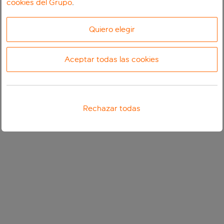
cookies del Grupo
.
Quiero elegir
Aceptar todas las cookies
Rechazar todas