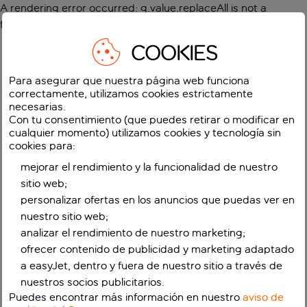
A rendering error occurred:
g.value.replaceAll is not a
function
.
COOKIES
Para asegurar que nuestra página web funciona
correctamente, utilizamos cookies estrictamente
necesarias.
Con tu consentimiento (que puedes retirar o modificar en
cualquier momento) utilizamos cookies y tecnología sin
cookies para:
mejorar el rendimiento y la funcionalidad de nuestro
sitio web;
personalizar ofertas en los anuncios que puedas ver en
nuestro sitio web;
analizar el rendimiento de nuestro marketing;
ofrecer contenido de publicidad y marketing adaptado
a easyJet, dentro y fuera de nuestro sitio a través de
nuestros socios publicitarios.
Puedes encontrar más información en nuestro
aviso de