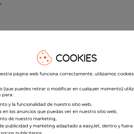
n
.
COOKIES
estra página web funciona correctamente, utilizamos cookies
o (que puedes retirar o modificar en cualquier momento) utili
s para:
nto y la funcionalidad de nuestro sitio web;
s en los anuncios que puedas ver en nuestro sitio web;
ento de nuestro marketing;
de publicidad y marketing adaptado a easyJet, dentro y fuera 
socios publicitarios.