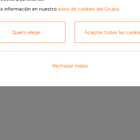
s información en nuestro
aviso de cookies del Grupo
.
Quiero elegir
Aceptar todas las cooki
Rechazar todas