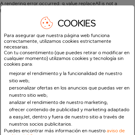
A rendering error occurred:
g.value.replaceAll is not a
function
.
COOKIES
Para asegurar que nuestra página web funciona
correctamente, utilizamos cookies estrictamente
necesarias.
Con tu consentimiento (que puedes retirar o modificar en
cualquier momento) utilizamos cookies y tecnología sin
cookies para:
mejorar el rendimiento y la funcionalidad de nuestro
sitio web;
personalizar ofertas en los anuncios que puedas ver en
nuestro sitio web;
analizar el rendimiento de nuestro marketing;
ofrecer contenido de publicidad y marketing adaptado
a easyJet, dentro y fuera de nuestro sitio a través de
nuestros socios publicitarios.
Puedes encontrar más información en nuestro
aviso de