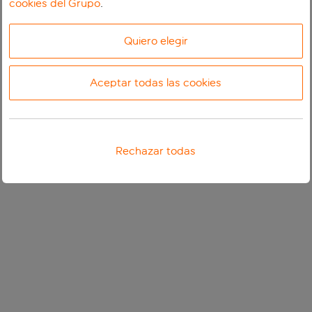
cookies del Grupo
.
Quiero elegir
Aceptar todas las cookies
Rechazar todas