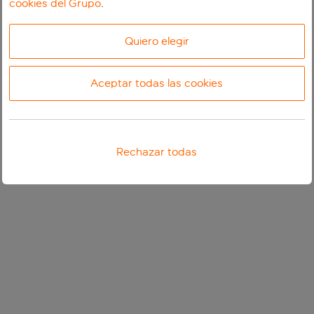
cookies del Grupo
.
Quiero elegir
Aceptar todas las cookies
Rechazar todas