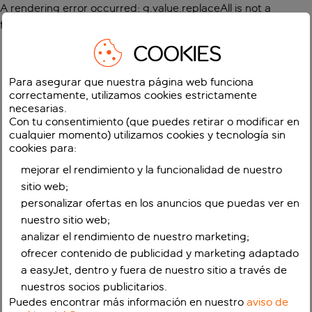
A rendering error occurred:
g.value.replaceAll is not a
function
.
COOKIES
Para asegurar que nuestra página web funciona
correctamente, utilizamos cookies estrictamente
necesarias.
Con tu consentimiento (que puedes retirar o modificar en
cualquier momento) utilizamos cookies y tecnología sin
cookies para:
mejorar el rendimiento y la funcionalidad de nuestro
sitio web;
personalizar ofertas en los anuncios que puedas ver en
nuestro sitio web;
analizar el rendimiento de nuestro marketing;
ofrecer contenido de publicidad y marketing adaptado
a easyJet, dentro y fuera de nuestro sitio a través de
nuestros socios publicitarios.
Puedes encontrar más información en nuestro
aviso de